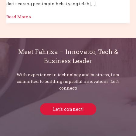
dari seorang pemimpin hebat yang telah […]
Read More »
Meet Fahriza – Innovator, Tech &
Business Leader
With experience in technology and business, I am
committed to building impactful innovations. Let’s
connect!
Let’s connect!