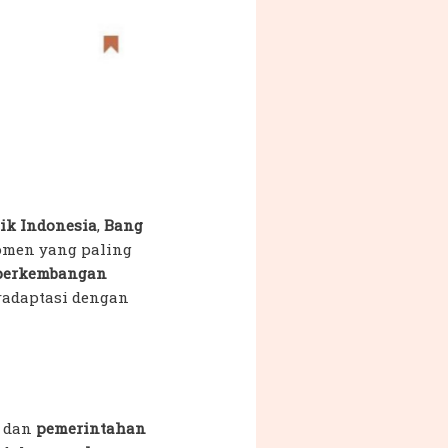
ik Indonesia
,
Bang
omen yang paling
perkembangan
radaptasi dengan
, dan
pemerintahan