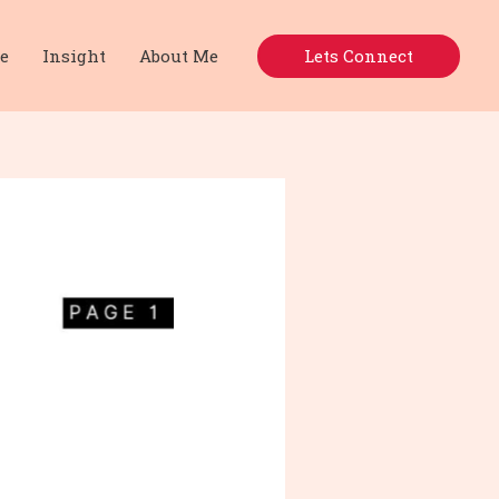
Lets Connect
e
Insight
About Me