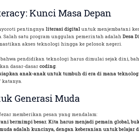
iteracy: Kunci Masa Depan
nyoroti pentingnya
literasi digital
untuk menjembatani kes
sa. Salah satu program unggulan pemerintah adalah
Desa D
astikan akses teknologi hingga ke pelosok negeri.
bahwa pendidikan teknologi harus dimulai sejak dini, ba
rkan dasar-dasar
coding
.
iapkan anak-anak untuk tumbuh di era di mana teknolog
” katanya.
tuk Generasi Muda
g Nezar memberikan pesan yang mendalam:
rani bermimpi besar. Kita harus menjadi pemain global, b
muda adalah kuncinya, dengan keberanian untuk belajar d